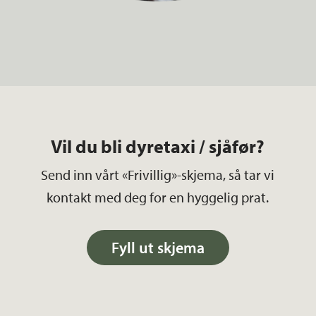
Vil du bli dyretaxi / sjåfør?
Send inn vårt «Frivillig»-skjema, så tar vi
kontakt med deg for en hyggelig prat.
Fyll ut skjema