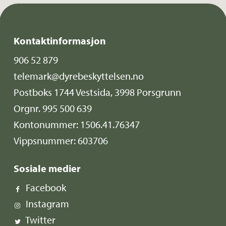
Kontaktinformasjon
906 52 879
telemark@dyrebeskyttelsen.no
Postboks 1744 Vestsida, 3998 Porsgrunn
Orgnr. 995 500 639
Kontonummer: 1506.41.76347
Vippsnummer: 603706
Sosiale medier
Facebook
Instagram
Twitter