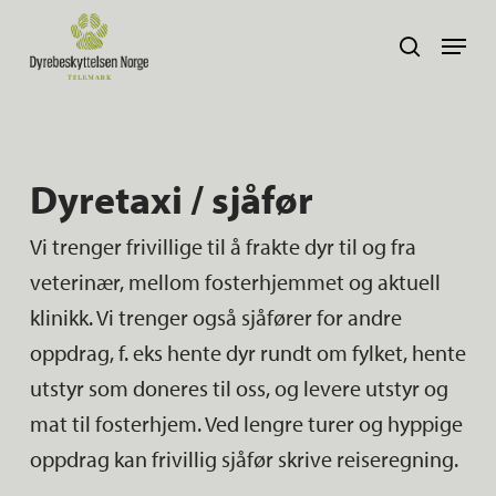
Skip
Navig
search
to
main
content
Dyretaxi / sjåfør
Vi trenger frivillige til å frakte dyr til og fra
veterinær, mellom fosterhjemmet og aktuell
klinikk. Vi trenger også sjåfører for andre
oppdrag, f. eks hente dyr rundt om fylket, hente
utstyr som doneres til oss, og levere utstyr og
mat til fosterhjem. Ved lengre turer og hyppige
oppdrag kan frivillig sjåfør skrive reiseregning.