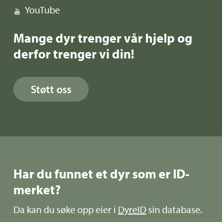
YouTube
Mange dyr trenger vår hjelp og
derfor trenger vi din!
Støtt oss
Har du funnet et dyr som er ID-
merket?
Da kan du søke opp eier i
DyreID
sin database.