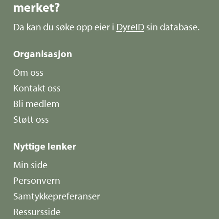
merket?
Da kan du søke opp eier i
DyreID
sin database.
Organisasjon
Om oss
Kontakt oss
Bli medlem
Støtt oss
Nyttige lenker
Min side
Personvern
Samtykkepreferanser
Ressursside