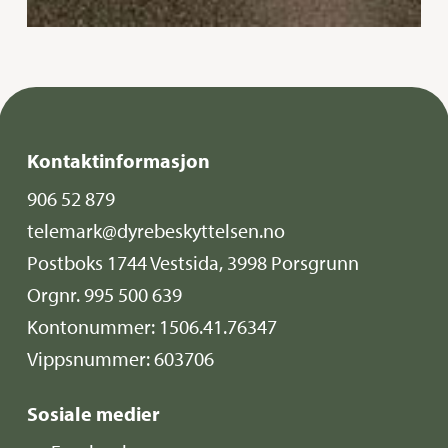
Kontaktinformasjon
906 52 879
telemark@dyrebeskyttelsen.no
Postboks 1744 Vestsida, 3998 Porsgrunn
Orgnr. 995 500 639
Kontonummer: 1506.41.76347
Vippsnummer: 603706
Sosiale medier