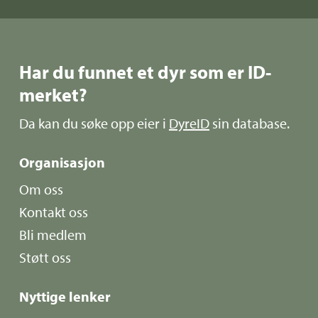
Har du funnet et dyr som er ID-
merket?
Da kan du søke opp eier i
DyreID
sin database.
Organisasjon
Om oss
Kontakt oss
Bli medlem
Støtt oss
Nyttige lenker