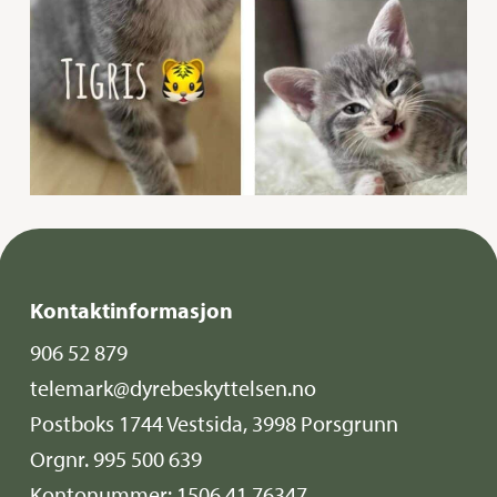
Kontaktinformasjon
906 52 879
telemark@dyrebeskyttelsen.no
Postboks 1744 Vestsida, 3998 Porsgrunn
Orgnr. 995 500 639
Kontonummer: 1506.41.76347