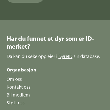
Har du funnet et dyr som er ID-
merket?
Da kan du søke opp eier i
DyreID
sin database.
Organisasjon
Om oss
Kontakt oss
Bli medlem
Støtt oss