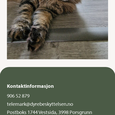
Kontaktinformasjon
906 52 879
telemark@dyrebeskyttelsen.no
Postboks 1744 Vestsida, 3998 Porsgrunn