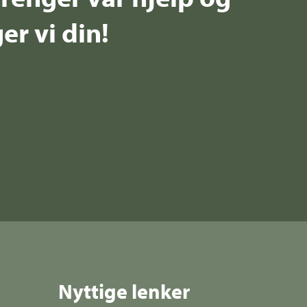
er vi din!
Nyttige lenker