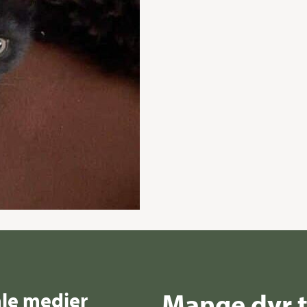
Mange dyr t
ale medier