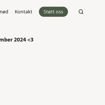
 nød
Kontakt
Støtt oss
search
sember 2024 <3